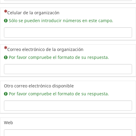
(Esta pregunta es obligatoria)
Celular de la organizacón
Sólo se pueden introducir números en este campo.
(Esta pregunta es obligatoria)
Correo electrónico de la organización
Por favor compruebe el formato de su respuesta.
Otro correo electrónico disponible
Por favor compruebe el formato de su respuesta.
Web