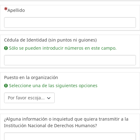
(Esta pregunta es obligatoria)
Apellido
Cédula de Identidad (sin puntos ni guiones)
Sólo se pueden introducir números en este campo.
Puesto en la organización
Seleccione una de las siguientes opciones
¿Alguna información o inquietud que quiera transmitir a la
Institución Nacional de Derechos Humanos?