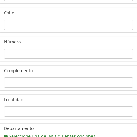
Calle
Número
Complemento
Localidad
Departamento
Seleccione una de las siguientes opciones