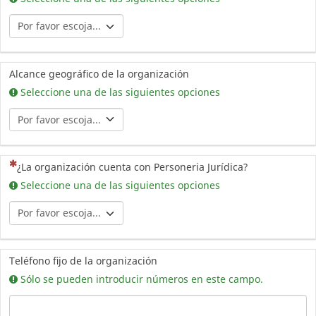
Alcance geográfico de la organización
Seleccione una de las siguientes opciones
(Esta pregunta es obligatoria)
¿La organización cuenta con Personeria Jurídica?
Seleccione una de las siguientes opciones
Teléfono fijo de la organización
Sólo se pueden introducir números en este campo.